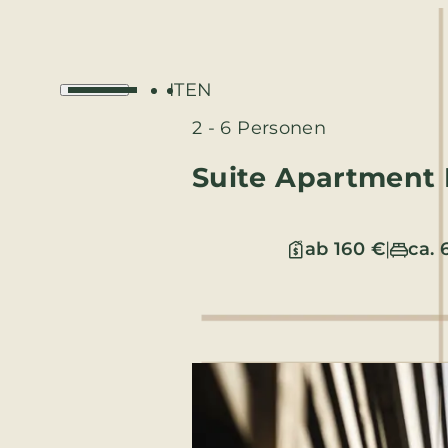
IT
EN
2 - 6 Personen
Suite Apartment
ab 160 €
|
ca. 