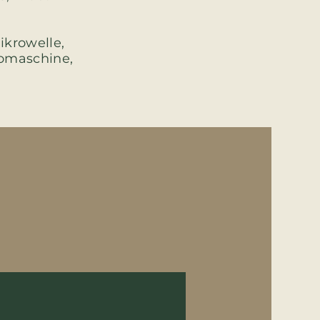
ikrowelle,
somaschine,