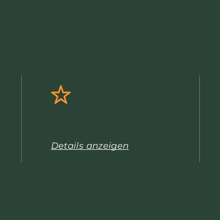
ein optimaler
 Paare, Aktive und
Angebote
Details anzeigen