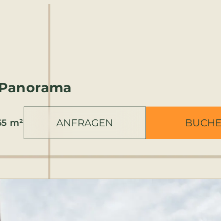
 Panorama
ANFRAGEN
BUCH
65 m²