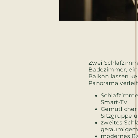
Zwei Schlafzimme
Badezimmer, ein 
Balkon lassen ke
Panorama verleih
Schlafzimme
Smart-TV
Gemütlicher
Sitzgruppe 
zweites Schl
geräumigem
modernes Ba