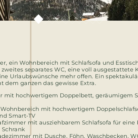
r, ein Wohnbereich mit Schlafsofa und Esstisch
zweites separates WC, eine voll ausgestattete 
ine Urlaubswünsche mehr offen. Ein spektakulä
t dem ganzen das gewisse Extra.
r mit hochwertigem Doppelbett, geräumigem 
 Wohnbereich mit hochwertigem Doppelschlafsof
und Smart-TV
afzimmer mit ausziehbarem Schlafsofa für eine
 Schrank
dezimmer mit Dusche, Föhn, Waschbecken, WC