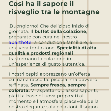
Così ha il sapore il
risveglio tra le montagne
.Buongiorno! Che delizioso inizio di
giornata. Il
buffet della colazione
,
preparato con cura nel nostro
aparthotel
a conduzione familiare, è
una vera tentazione.
Specialità di alta
qualità e prodotti regionali
trasformano la colazione in
un’esperienza di gusto autentica.
I nostri ospiti apprezzano un’offerta
culinaria raccolta: piccola, ma davvero
raffinata.
Sempre fresca, sempre
colorata.
Vi aspettano classici saporiti,
piatti a base di uova preparati al
momento e l’atmosfera piacevole della
nostra elegante sala colazioni. Il sogno