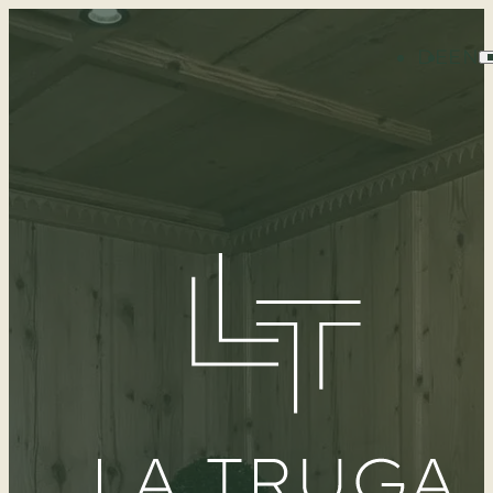
DE
EN